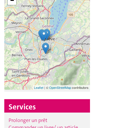
Services
Prolonger un prêt
Commander un livre/ un article