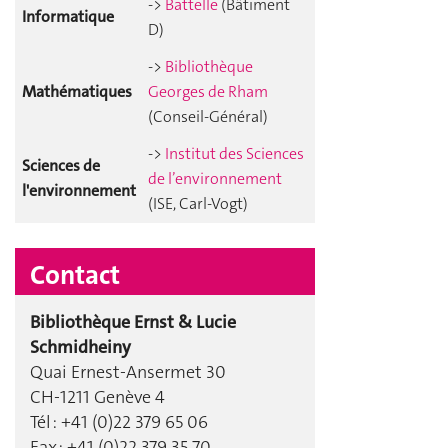
->
Battelle
(Bâtiment
Informatique
D)
->
Bibliothèque
Mathématiques
Georges de Rham
(Conseil-Général)
->
Institut des Sciences
Sciences de
de l’environnement
l'environnement
(ISE, Carl-Vogt)
Contact
Bibliothèque Ernst & Lucie
Schmidheiny
Quai Ernest-Ansermet 30
CH-1211 Genève 4
Tél : +41 (0)22 379 65 06
Fax : +41 (0)22 379 35 70