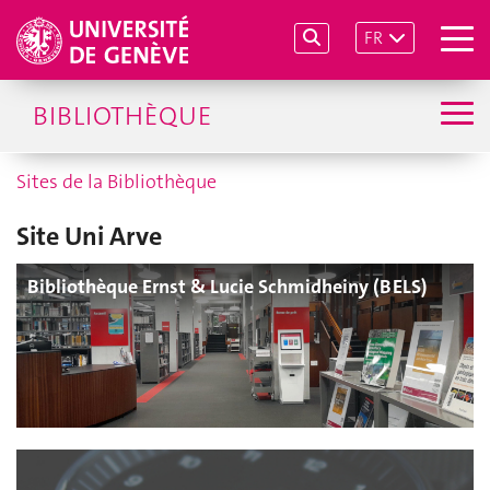
FR
BIBLIOTHÈQUE
Sites de la Bibliothèque
Site Uni Arve
Bibliothèque Ernst & Lucie Schmidheiny (BELS)