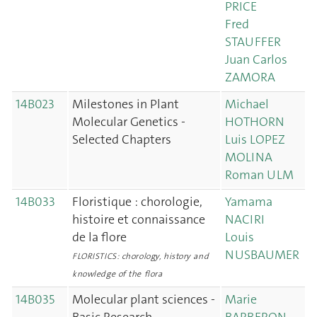
PRICE
Fred
STAUFFER
Juan Carlos
ZAMORA
14B023
Milestones in Plant
Michael
Molecular Genetics -
HOTHORN
Selected Chapters
Luis LOPEZ
MOLINA
Roman ULM
14B033
Floristique : chorologie,
Yamama
histoire et connaissance
NACIRI
de la flore
Louis
NUSBAUMER
FLORISTICS: chorology, history and
knowledge of the flora
14B035
Molecular plant sciences -
Marie