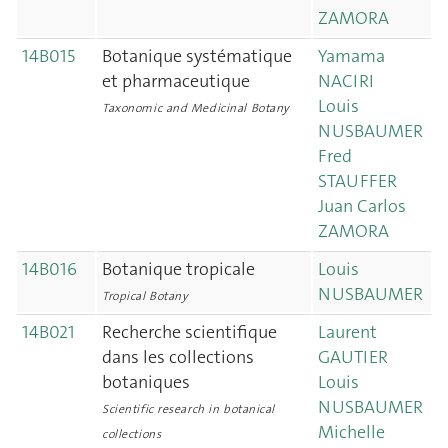
ZAMORA
14B015
Botanique systématique
Yamama
et pharmaceutique
NACIRI
Louis
Taxonomic and Medicinal Botany
NUSBAUMER
Fred
STAUFFER
Juan Carlos
ZAMORA
14B016
Botanique tropicale
Louis
NUSBAUMER
Tropical Botany
14B021
Recherche scientifique
Laurent
dans les collections
GAUTIER
botaniques
Louis
NUSBAUMER
Scientific research in botanical
Michelle
collections