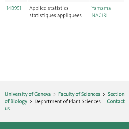
14B951
Applied statistics -
Yamama
statistiques appliquees
NACIRI
University of Geneva
>
Faculty of Sciences
>
Section
of Biology
> Department of Plant Sciences :
Contact
us