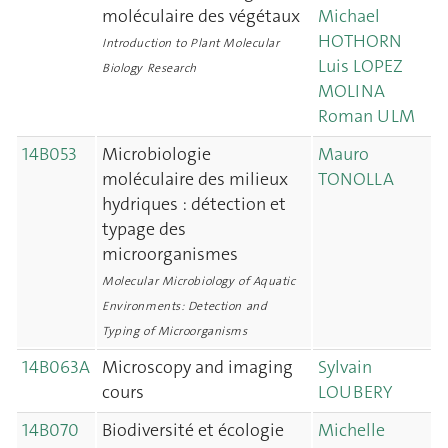
moléculaire des végétaux
Michael
HOTHORN
Introduction to Plant Molecular
Luis LOPEZ
Biology Research
MOLINA
Roman ULM
14B053
Microbiologie
Mauro
moléculaire des milieux
TONOLLA
hydriques : détection et
typage des
microorganismes
Molecular Microbiology of Aquatic
Environments: Detection and
Typing of Microorganisms
14B063A
Microscopy and imaging
Sylvain
cours
LOUBERY
14B070
Biodiversité et écologie
Michelle