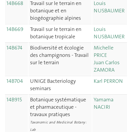
14B668
Travail sur le terrain en
Louis
botanique et en
NUSBAUMER
biogéographie alpines
14B669
Travail sur le terrain en
Louis
botanique tropicale
NUSBAUMER
14B674
Biodiversité et écologie
Michelle
des champignons - Travail
PRICE
sur le terrain
Juan Carlos
ZAMORA
14B704
UNIGE Bacteriology
Karl PERRON
seminars
14B915
Botanique systématique
Yamama
et pharmaceutique -
NACIRI
travaux pratiques
Taxonomic and Medicinal Botany:
Lab