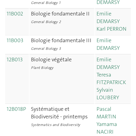
DEMARSY
General Biology 1
11B002
Biologie fondamentale II
Emilie
DEMARSY
General Biology 2
Karl PERRON
11B003
Biologie fondamentale III
Emilie
DEMARSY
General Biology 3
12B013
Biologie végétale
Emilie
DEMARSY
Plant Biology
Teresa
FITZPATRICK
Sylvain
LOUBERY
12B018P
Systématique et
Pascal
Biodiversité - printemps
MARTIN
Yamama
Systematics and Biodiversity
NACIRI