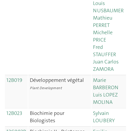
Louis
NUSBAUMER
Mathieu
PERRET
Michelle
PRICE
Fred
STAUFFER
Juan Carlos
ZAMORA
12B019
Développement végétal
Marie
BARBERON
Plant Development
Luis LOPEZ
MOLINA
12B023
Biochimie pour
Sylvain
Biologistes
LOUBERY