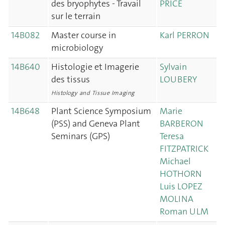
des bryophytes - Travail
PRICE
sur le terrain
14B082
Master course in
Karl PERRON
microbiology
14B640
Histologie et Imagerie
Sylvain
des tissus
LOUBERY
Histology and Tissue Imaging
14B648
Plant Science Symposium
Marie
(PSS) and Geneva Plant
BARBERON
Seminars (GPS)
Teresa
FITZPATRICK
Michael
HOTHORN
Luis LOPEZ
MOLINA
Roman ULM